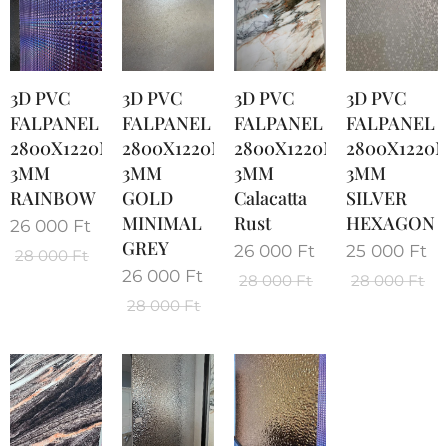
3D PVC
3D PVC
3D PVC
3D PVC
FALPANEL
FALPANEL
FALPANEL
FALPANEL
2800X1220MM
2800X1220MM
2800X1220MM
2800X1220
3MM
3MM
3MM
3MM
RAINBOW
GOLD
Calacatta
SILVER
MINIMAL
Rust
HEXAGON
26 000
Ft
GREY
26 000
Ft
25 000
Ft
28 000
Ft
26 000
Ft
28 000
Ft
28 000
Ft
28 000
Ft