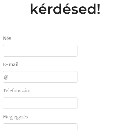
kérdésed!
Név
E-mail
Telefonszám
Megjegyzés