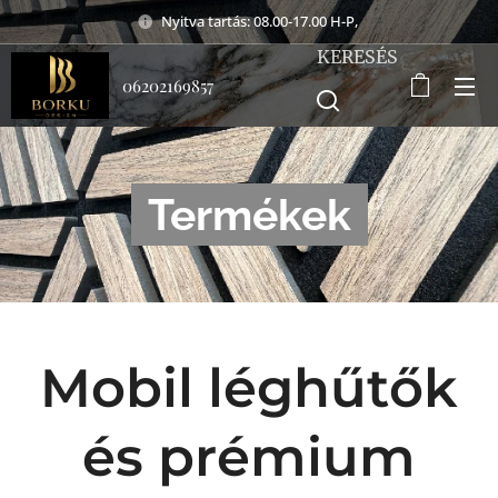
Nyitva tartás: 08.00-17.00 H-P,
KERESÉS
06202169857
Termékek
Mobil léghűtők
és prémium