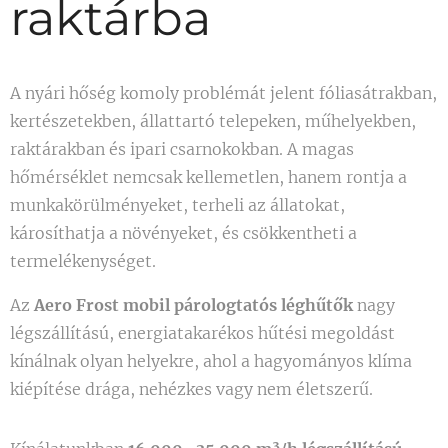
raktárba
A nyári hőség komoly problémát jelent fóliasátrakban,
kertészetekben, állattartó telepeken, műhelyekben,
raktárakban és ipari csarnokokban. A magas
hőmérséklet nemcsak kellemetlen, hanem rontja a
munkakörülményeket, terheli az állatokat,
károsíthatja a növényeket, és csökkentheti a
termelékenységet.
Az
Aero Frost mobil párologtatós léghűtők
nagy
légszállítású, energiatakarékos hűtési megoldást
kínálnak olyan helyekre, ahol a hagyományos klíma
kiépítése drága, nehézkes vagy nem életszerű.