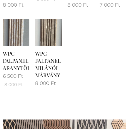
8 000
Ft
8 000
Ft
7 000
Ft
WPC
WPC
FALPANEL
FALPANEL
ARANYTÖLGY
MILÁNÓI
MÁRVÁNY
6 500
Ft
8 000
Ft
8 000
Ft