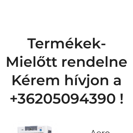
Termékek-
Mielőtt rendelne
Kérem hívjon a
+36205094390 !