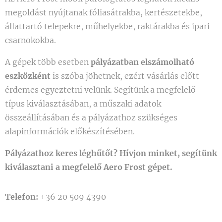
megoldást nyújtanak fóliasátrakba, kertészetekbe,
állattartó telepekre, műhelyekbe, raktárakba és ipari
csarnokokba.
A gépek több esetben
pályázatban elszámolható
eszközként
is szóba jöhetnek, ezért vásárlás előtt
érdemes egyeztetni velünk. Segítünk a megfelelő
típus kiválasztásában, a műszaki adatok
összeállításában és a pályázathoz szükséges
alapinformációk előkészítésében.
Pályázathoz keres léghűtőt? Hívjon minket, segítünk
kiválasztani a megfelelő Aero Frost gépet.
Telefon:
+36 20 509 4390