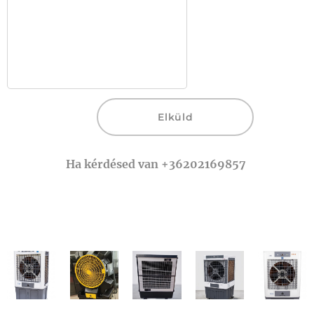
Elküld
Ha kérdésed van +36202169857