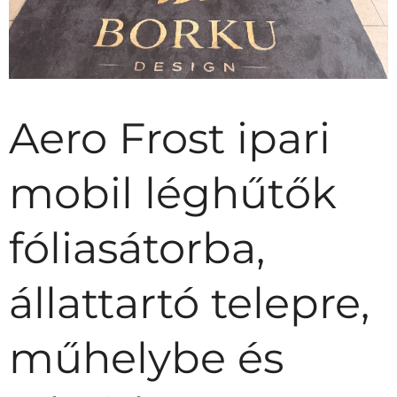
Aero Frost ipari
mobil léghűtők
fóliasátorba,
állattartó telepre,
műhelybe és