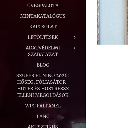
ÜVEGPALOTA
MINTAKATALÓGUS
KAPCSOLAT
LETÖLTÉSEK
ADATVÉDELMI
SZABÁLYZAT
BLOG
SZUPER EL NIÑO 2026:
HŐSÉG, FÓLIASÁTOR-
HŰTÉS ÉS HŐSTRESSZ
ELLENI MEGOLDÁSOK
WPC FALPANEL
LANC
AKUSZTIKUS