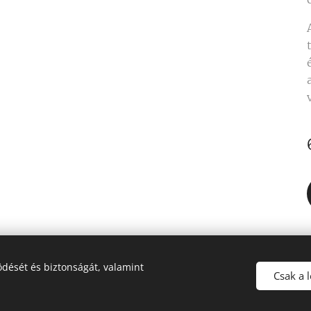
dését és biztonságát, valamint
Csak a 