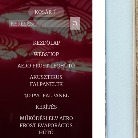
KOSÁR
KEZDŐLAP
WEBSHOP
AERO FROST LÉGHŰTŐ
AKUSZTIKUS
FALPANELEK
3D PVC FALPANEL
KERÍTÉS
MŰKÖDÉSI ELV AERO
FROST EVAPORÁCIÓS
HŰTŐ