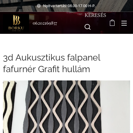
Nyitva tartás: 08.00-17.00 H-P,
KERESÉS
06202169857
3d Aukusztikus falpanel
fafurnér Grafit hullám