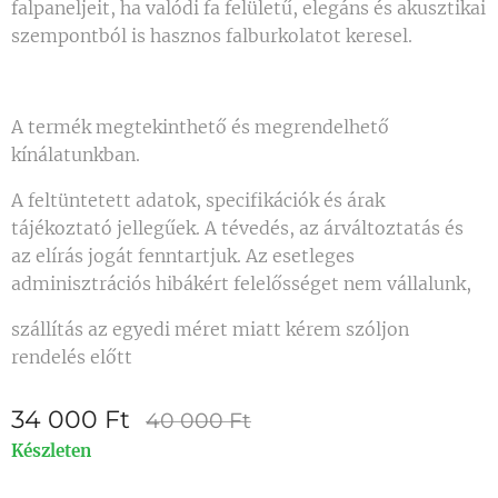
falpaneljeit, ha valódi fa felületű, elegáns és akusztikai
szempontból is hasznos falburkolatot keresel.
A termék megtekinthető és megrendelhető
kínálatunkban.
A feltüntetett adatok, specifikációk és árak
tájékoztató jellegűek. A tévedés, az árváltoztatás és
az elírás jogát fenntartjuk. Az esetleges
adminisztrációs hibákért felelősséget nem vállalunk,
szállítás az egyedi méret miatt kérem szóljon
rendelés előtt
34 000
Ft
40 000
Ft
Készleten