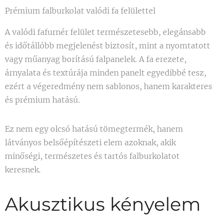
Prémium falburkolat valódi fa felülettel
A valódi fafurnér felület természetesebb, elegánsabb
és időtállóbb megjelenést biztosít, mint a nyomtatott
vagy műanyag borítású falpanelek. A fa erezete,
árnyalata és textúrája minden panelt egyedibbé tesz,
ezért a végeredmény nem sablonos, hanem karakteres
és prémium hatású.
Ez nem egy olcsó hatású tömegtermék, hanem
látványos belsőépítészeti elem azoknak, akik
minőségi, természetes és tartós falburkolatot
keresnek.
Akusztikus kényelem