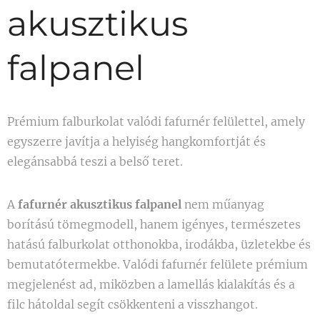
akusztikus
falpanel
Prémium falburkolat valódi fafurnér felülettel, amely
egyszerre javítja a helyiség hangkomfortját és
elegánsabbá teszi a belső teret.
A
fafurnér akusztikus falpanel
nem műanyag
borítású tömegmodell, hanem igényes, természetes
hatású falburkolat otthonokba, irodákba, üzletekbe és
bemutatótermekbe. Valódi fafurnér felülete prémium
megjelenést ad, miközben a lamellás kialakítás és a
filc hátoldal segít csökkenteni a visszhangot.