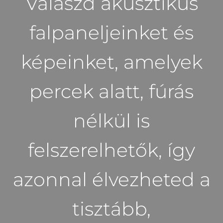
Válaszd akusztikus
falpaneljeinket és
képeinket, amelyek
percek alatt, fúrás
nélkül is
felszerelhetők, így
azonnal élvezheted a
tisztább,