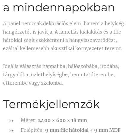
a mindennapokban
A panel nemcsak dekorációs elem, hanem a helyiség
hangérzetét is javítja. A lamellás kialakítás és a filc
hátoldal segít csökkenteni a hangvisszaverődést,
ezáltal kellemesebb akusztikai környezetet teremt.
Ideális választás nappaliba, hálószobába, irodába,
tárgyalóba, üzlethelyiségbe, bemutatóterembe,
étterembe vagy szalonba.
Termékjellemzők
Méret:
2400 × 600 × 18 mm
Felépítés:
9 mm filc hátoldal + 9 mm MDF