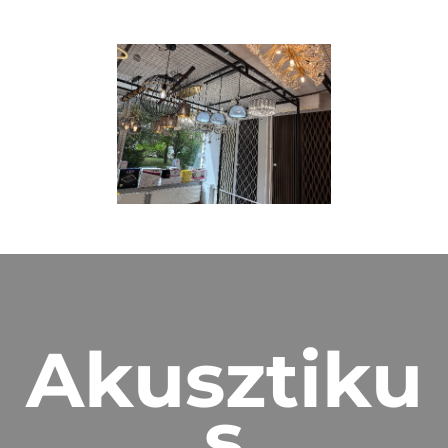
Akusztiku
s