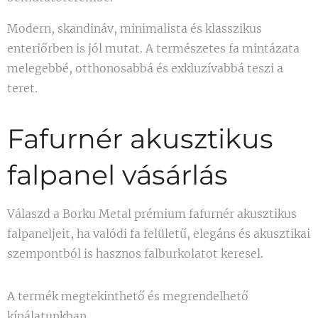
Modern, skandináv, minimalista és klasszikus
enteriőrben is jól mutat. A természetes fa mintázata
melegebbé, otthonosabbá és exkluzívabbá teszi a
teret.
Fafurnér akusztikus
falpanel vásárlás
Válaszd a Borku Metal prémium fafurnér akusztikus
falpaneljeit, ha valódi fa felületű, elegáns és akusztikai
szempontból is hasznos falburkolatot keresel.
A termék megtekinthető és megrendelhető
kínálatunkban.