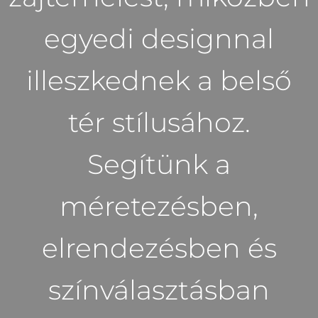
egyedi designnal
illeszkednek a belső
tér stílusához.
Segítünk a
méretezésben,
elrendezésben és
színválasztásban