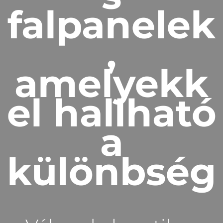
falpanelek
,
amelyekk
el hallható
a
különbség