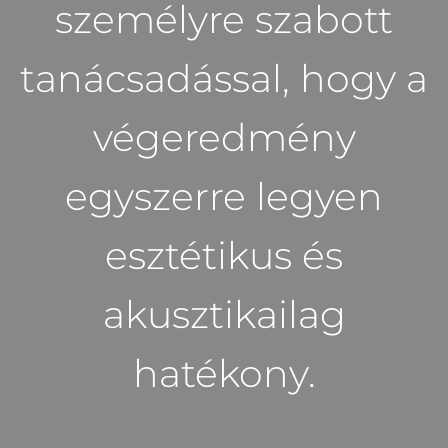
személyre szabott
tanácsadással, hogy a
végeredmény
egyszerre legyen
esztétikus és
akusztikailag
hatékony.