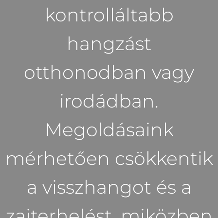
kontrolláltabb
hangzást
otthonodban vagy
irodádban.
Megoldásaink
mérhetően csökkentik
a visszhangot és a
zajterhelést, miközben