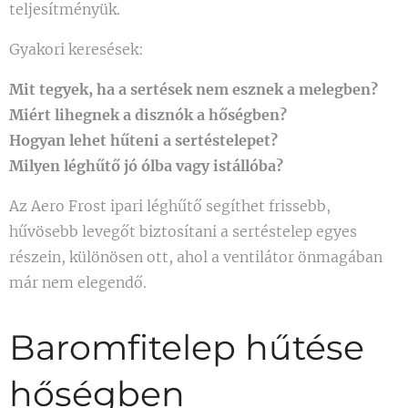
teljesítményük.
Gyakori keresések:
Mit tegyek, ha a sertések nem esznek a melegben?
Miért lihegnek a disznók a hőségben?
Hogyan lehet hűteni a sertéstelepet?
Milyen léghűtő jó ólba vagy istállóba?
Az Aero Frost ipari léghűtő segíthet frissebb,
hűvösebb levegőt biztosítani a sertéstelep egyes
részein, különösen ott, ahol a ventilátor önmagában
már nem elegendő.
Baromfitelep hűtése
hőségben