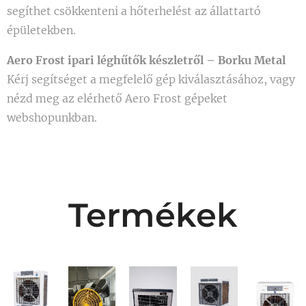
segíthet csökkenteni a hőterhelést az állattartó
épületekben.
Aero Frost ipari léghűtők készletről – Borku Metal
Kérj segítséget a megfelelő gép kiválasztásához, vagy
nézd meg az elérhető Aero Frost gépeket
webshopunkban.
Termékek