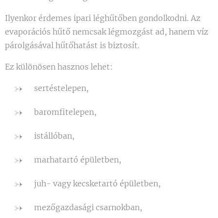
Ilyenkor érdemes ipari léghűtőben gondolkodni. Az
evaporációs hűtő nemcsak légmozgást ad, hanem víz
párolgásával hűtőhatást is biztosít.
Ez különösen hasznos lehet:
sertéstelepen,
baromfitelepen,
istállóban,
marhatartó épületben,
juh- vagy kecsketartó épületben,
mezőgazdasági csarnokban,