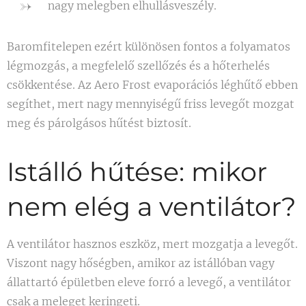
nagy melegben elhullásveszély.
Baromfitelepen ezért különösen fontos a folyamatos
légmozgás, a megfelelő szellőzés és a hőterhelés
csökkentése. Az Aero Frost evaporációs léghűtő ebben
segíthet, mert nagy mennyiségű friss levegőt mozgat
meg és párolgásos hűtést biztosít.
Istálló hűtése: mikor
nem elég a ventilátor?
A ventilátor hasznos eszköz, mert mozgatja a levegőt.
Viszont nagy hőségben, amikor az istállóban vagy
állattartó épületben eleve forró a levegő, a ventilátor
csak a meleget keringeti.