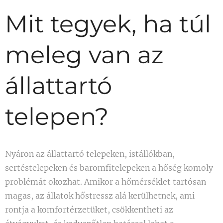
Mit tegyek, ha túl
meleg van az
állattartó
telepen?
Nyáron az állattartó telepeken, istállókban,
sertéstelepeken és baromfitelepeken a hőség komoly
problémát okozhat. Amikor a hőmérséklet tartósan
magas, az állatok hőstressz alá kerülhetnek, ami
rontja a komfortérzetüket, csökkentheti az