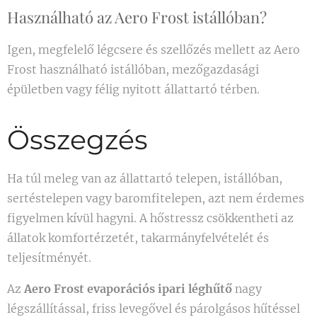
Használható az Aero Frost istállóban?
Igen, megfelelő légcsere és szellőzés mellett az Aero
Frost használható istállóban, mezőgazdasági
épületben vagy félig nyitott állattartó térben.
Összegzés
Ha túl meleg van az állattartó telepen, istállóban,
sertéstelepen vagy baromfitelepen, azt nem érdemes
figyelmen kívül hagyni. A hőstressz csökkentheti az
állatok komfortérzetét, takarmányfelvételét és
teljesítményét.
Az
Aero Frost evaporációs ipari léghűtő
nagy
légszállítással, friss levegővel és párolgásos hűtéssel