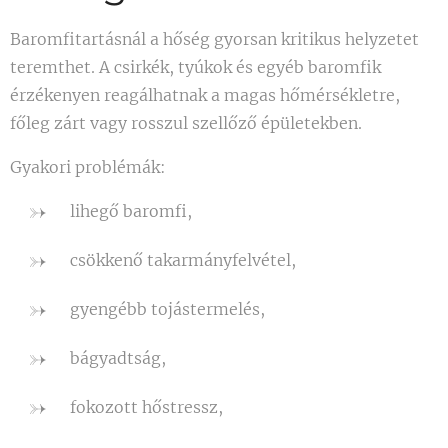
Baromfitartásnál a hőség gyorsan kritikus helyzetet
teremthet. A csirkék, tyúkok és egyéb baromfik
érzékenyen reagálhatnak a magas hőmérsékletre,
főleg zárt vagy rosszul szellőző épületekben.
Gyakori problémák:
lihegő baromfi,
csökkenő takarmányfelvétel,
gyengébb tojástermelés,
bágyadtság,
fokozott hőstressz,