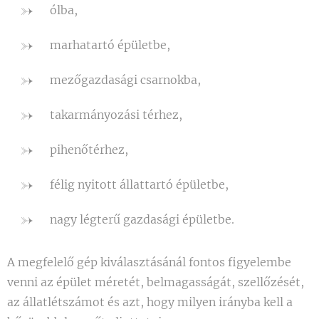
ólba,
marhatartó épületbe,
mezőgazdasági csarnokba,
takarmányozási térhez,
pihenőtérhez,
félig nyitott állattartó épületbe,
nagy légterű gazdasági épületbe.
A megfelelő gép kiválasztásánál fontos figyelembe
venni az épület méretét, belmagasságát, szellőzését,
az állatlétszámot és azt, hogy milyen irányba kell a