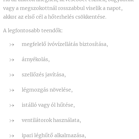
vagy a megszokottnál rosszabbul viselik a napot,
akkor az első cél a hőterhelés csökkentése.
A legfontosabb teendők:
megfelelő ivóvízellátás biztosítása,
árnyékolás,
szellőzés javítása,
légmozgás növelése,
istálló vagy ól hűtése,
ventilátorok használata,
ipari léghűtő alkalmazása,