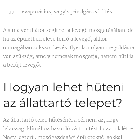
evaporációs, vagyis párolgásos hűtés.
A sima ventilátor segíthet a levegő mozgatásában, de
ha az épületben eleve forró a levegő, akkor
önmagában sokszor kevés. Ilyenkor olyan megoldásra
van szükség, amely nemcsak mozgatja, hanem hűti is
a befújt levegőt.
Hogyan lehet hűteni
az állattartó telepet?
Az állattartó telep hűtésénél a cél nem az, hogy
lakossági klímához hasonló zárt hűtést hozzunk létre.
Nagy légterű, mezőgazdasági épületeknél sokkal