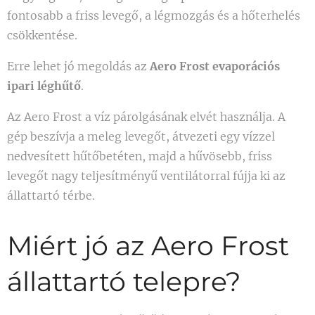
fontosabb a friss levegő, a légmozgás és a hőterhelés
csökkentése.
Erre lehet jó megoldás az
Aero Frost evaporációs
ipari léghűtő
.
Az Aero Frost a víz párolgásának elvét használja. A
gép beszívja a meleg levegőt, átvezeti egy vízzel
nedvesített hűtőbetéten, majd a hűvösebb, friss
levegőt nagy teljesítményű ventilátorral fújja ki az
állattartó térbe.
Miért jó az Aero Frost
állattartó telepre?