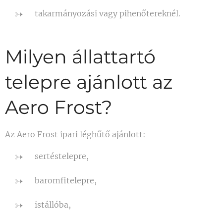
takarmányozási vagy pihenőtereknél.
Milyen állattartó
telepre ajánlott az
Aero Frost?
Az Aero Frost ipari léghűtő ajánlott:
sertéstelepre,
baromfitelepre,
istállóba,