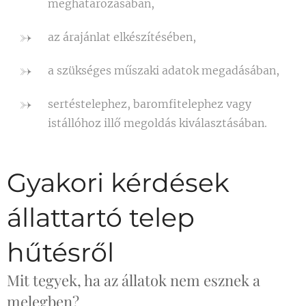
meghatározásában,
az árajánlat elkészítésében,
a szükséges műszaki adatok megadásában,
sertéstelephez, baromfitelephez vagy
istállóhoz illő megoldás kiválasztásában.
Gyakori kérdések
állattartó telep
hűtésről
Mit tegyek, ha az állatok nem esznek a
melegben?